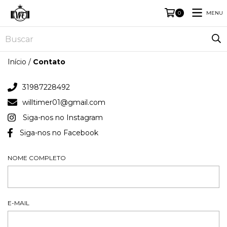
MENU
0
Início
/
Contato
31987228492
willtimer01@gmail.com
Siga-nos no Instagram
Siga-nos no Facebook
NOME COMPLETO
E-MAIL