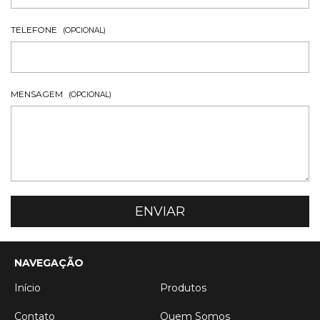
TELEFONE
(OPCIONAL)
MENSAGEM
(OPCIONAL)
NAVEGAÇÃO
Início
Produtos
Contato
Quem Somos