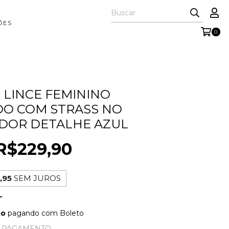
ÕES
0
 LINCE FEMININO
O COM STRASS NO
DOR DETALHE AZUL
R$229,90
,95
SEM JUROS
to
pagando com Boleto
E PAGAMENTO