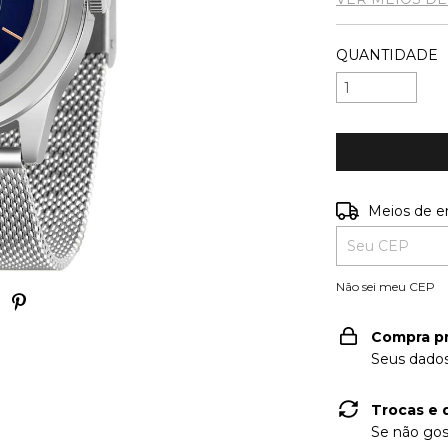
QUANTIDADE
Entregas para o
Meios de e
Não sei meu CEP
Compra p
Seus dados
Trocas e 
Se não gos