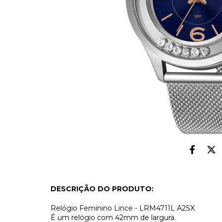
DESCRIÇÃO DO PRODUTO:
Relógio Feminino Lince - LRM4711L A2SX
É um relógio com 42mm de largura.