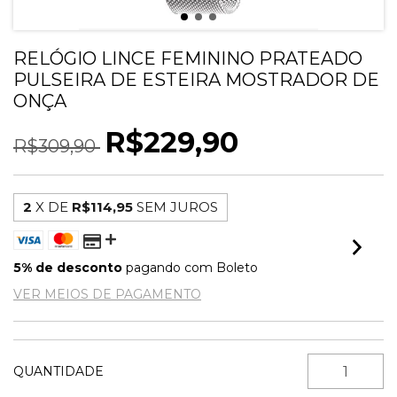
RELÓGIO LINCE FEMININO PRATEADO
PULSEIRA DE ESTEIRA MOSTRADOR DE
ONÇA
R$229,90
R$309,90
2
X DE
R$114,95
SEM JUROS
5% de desconto
pagando com Boleto
VER MEIOS DE PAGAMENTO
QUANTIDADE