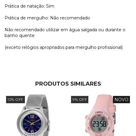
Prática de natação: Sim
Prática de mergulho: Não recomendado
Não recomendado utilizar em água salgada ou durante o
banho quente
(exceto relógios apropriados para mergulho profissional)
PRODUTOS SIMILARES
NOVO
12
%
OFF
9
%
OFF