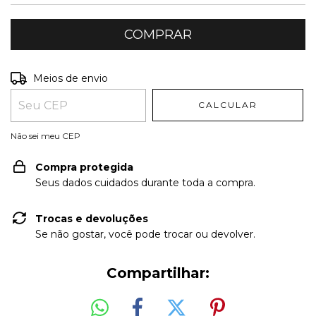
Entregas para o CEP:
ALTERAR CEP
Meios de envio
CALCULAR
Não sei meu CEP
Compra protegida
Seus dados cuidados durante toda a compra.
Trocas e devoluções
Se não gostar, você pode trocar ou devolver.
Compartilhar: