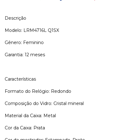
Descrição
Modelo: LRM4716L Q1SX
Gênero: Feminino
Garantia: 12 meses
Características
Formato do Relógio: Redondo
Composição do Vidro: Cristal mineral
Material da Caixa: Metal
Cor da Caixa: Prata
Cor do mostrador: Estampado, Preto